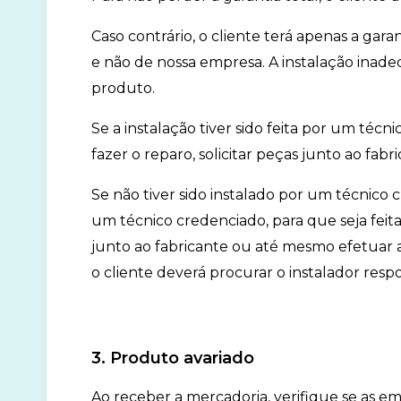
Caso contrário, o cliente terá apenas a gara
e não de nossa empresa. A instalação inad
produto.
Se a instalação tiver sido feita por um té
fazer o reparo, solicitar peças junto ao f
Se não tiver sido instalado por um técnico c
um técnico credenciado, para que seja feita 
junto ao fabricante ou até mesmo efetuar a
o cliente deverá procurar o instalador resp
3. Produto avariado
Ao receber a mercadoria, verifique se as 