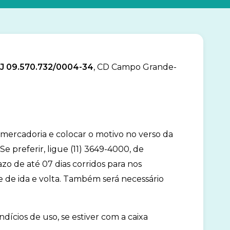
PJ 09.570.732/0004-34
, CD Campo Grande-
 mercadoria e colocar o motivo no verso da
 preferir, ligue (11) 3649-4000, de
azo de até 07 dias corridos para nos
e de ida e volta. Também será necessário
dícios de uso, se estiver com a caixa