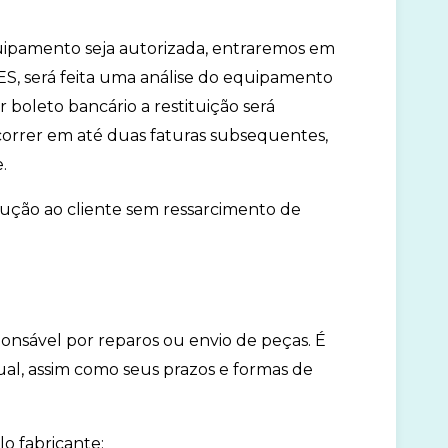
quipamento seja autorizada, entraremos em
, será feita uma análise do equipamento
 boleto bancário a restituição será
correr em até duas faturas subsequentes,
.
lução ao cliente sem ressarcimento de
ponsável por reparos ou envio de peças. É
tual, assim como seus prazos e formas de
lo fabricante: