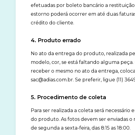
efetuadas por boleto bancário a restituiçã
estorno poderá ocorrer em até duas fatura
crédito do cliente.
4. Produto errado
No ato da entrega do produto, realizada pela
modelo, cor, se está faltando alguma peça.
receber o mesmo no ato da entrega, coloca
sac@adias.com.br. Se preferir, ligue (11) 364
5. Procedimento de coleta
Para ser realizada a coleta será necessário
do produto. As fotos devem ser enviadas o ma
de segunda a sexta-feira, das 8:15 as 18:00.