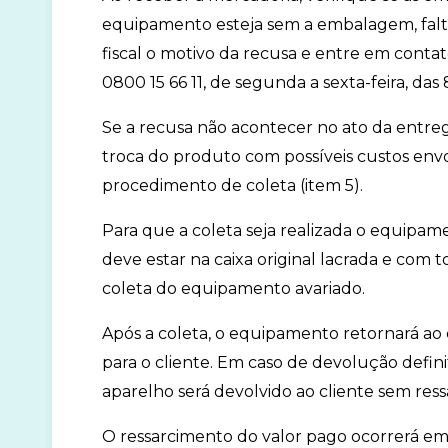
equipamento esteja sem a embalagem, falta
fiscal o motivo da recusa e entre em contat
0800 15 66 11, de segunda a sexta-feira, das 8
Se a recusa não acontecer no ato da entrega
troca do produto com possíveis custos envol
procedimento de coleta (item 5).
Para que a coleta seja realizada o equipa
deve estar na caixa original lacrada e com to
coleta do equipamento avariado.
Após a coleta, o equipamento retornará a
para o cliente. Em caso de devolução defini
aparelho será devolvido ao cliente sem re
O ressarcimento do valor pago ocorrerá em 