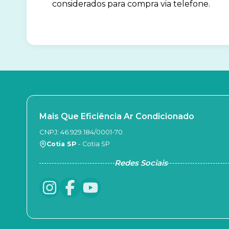
considerados para compra via telefone.
Mais Que Eficiência Ar Condicionado
CNPJ: 46.929.184/0001-70
Cotia SP
- Cotia SP
Redes Sociais