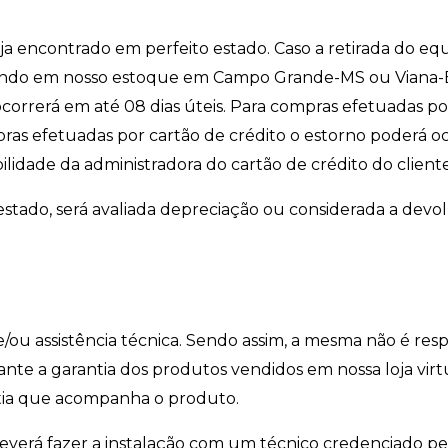
eja encontrado em perfeito estado. Caso a retirada do e
ndo em nosso estoque em Campo Grande-MS ou Viana-ES
correrá em até 08 dias úteis. Para compras efetuadas por
ras efetuadas por cartão de crédito o estorno poderá o
idade da administradora do cartão de crédito do cliente
stado, será avaliada depreciação ou considerada a devo
/ou assistência técnica. Sendo assim, a mesma não é res
icante a garantia dos produtos vendidos em nossa loja vir
tia que acompanha o produto.
 deverá fazer a instalação com um técnico credenciado pe