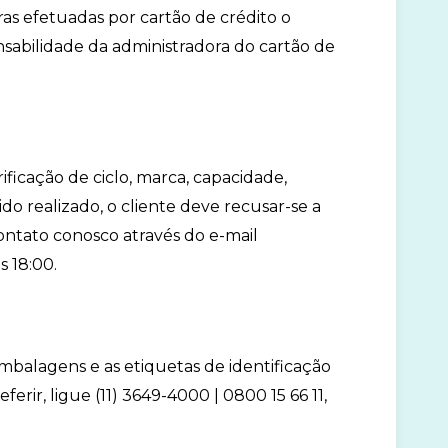
as efetuadas por cartão de crédito o
abilidade da administradora do cartão de
ificação de ciclo, marca, capacidade,
o realizado, o cliente deve recusar-se a
ontato conosco através do e-mail
s 18:00.
embalagens e as etiquetas de identificação
erir, ligue (11) 3649-4000 | 0800 15 66 11,