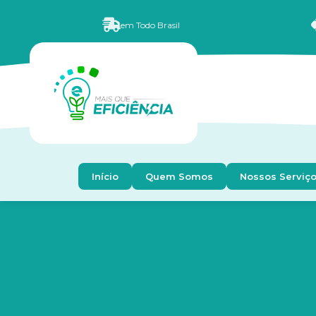
em Todo Brasil
Início
Quem Somos
Nossos Serviç