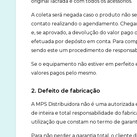
original lacrada e com todos os acessórios.
A coleta será negada caso o produto não s
contato realizando o agendamento. Chega
e, se aprovado, a devolução do valor pago o
efetuada por depósito em conta. Para comp
sendo este um procedimento de responsabil
Se o equipamento não estiver em perfeito e
valores pagos pelo mesmo.
2. Defeito de fabricação
A MPS Distribuidora não é uma autorizada e
de inteira e total responsabilidade do fabr
utilização que constam no termo de garan
Para não perder a garantia total, o cliente