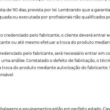
ntia de 90 dias, prevista por lei. Lembrando que a garanti
equada ou executada por profissionais não qualificados
cnico credenciado pelo fabricante, o cliente deverá entr
abricante ou até mesmo efetuar a troca do produto median
redenciado pelo fabricante, será necessário entrar em cont
uma análise. Constatado o defeito de fabricação, o técnic
 troca do produto mediante autorização do fabricante. 
onsável.
embalagens e equipamentos estão em perfeito estado. Cas