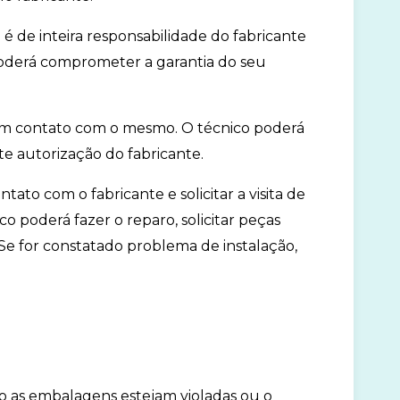
a é de inteira responsabilidade do fabricante
 poderá comprometer a garantia do seu
ar em contato com o mesmo. O técnico poderá
te autorização do fabricante.
ato com o fabricante e solicitar a visita de
o poderá fazer o reparo, solicitar peças
Se for constatado problema de instalação,
o as embalagens estejam violadas ou o