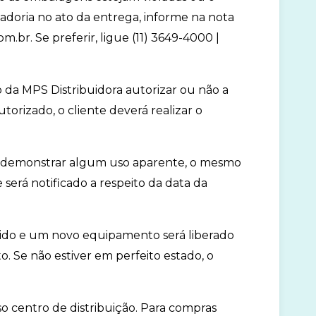
doria no ato da entrega, informe na nota
.br. Se preferir, ligue (11) 3649-4000 |
vo da MPS Distribuidora autorizar ou não a
orizado, o cliente deverá realizar o
ou demonstrar algum uso aparente, o mesmo
e será notificado a respeito da data da
ido e um novo equipamento será liberado
o. Se não estiver em perfeito estado, o
o centro de distribuição. Para compras