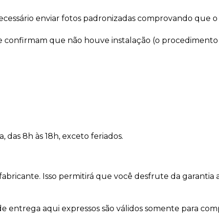
necessário enviar fotos padronizadas comprovando que o
 confirmam que não houve instalação (o procedimento de
a, das 8h às 18h, exceto feriados.
bricante. Isso permitirá que você desfrute da garantia ad
 de entrega aqui expressos são válidos somente para com