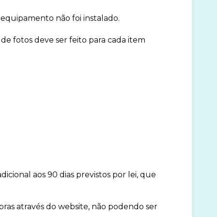
 equipamento não foi instalado.
 fotos deve ser feito para cada item
icional aos 90 dias previstos por lei, que
pras através do website, não podendo ser