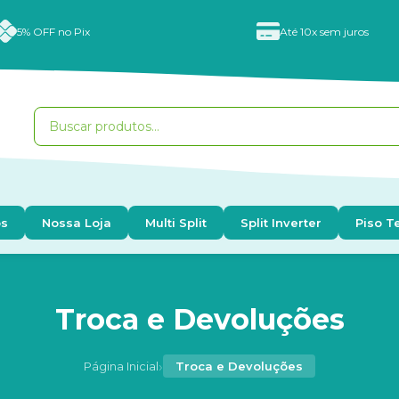
5% OFF no Pix
Até 10x sem juros
os
Nossa Loja
Multi Split
Split Inverter
Piso T
Troca e Devoluções
›
Página Inicial
Troca e Devoluções