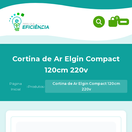
0
Cortina de Ar Elgin Compact
120cm 220v
Página
Cortina de Ar Elgin Compact 120cm
›
›
Produtos
Inicial
220v