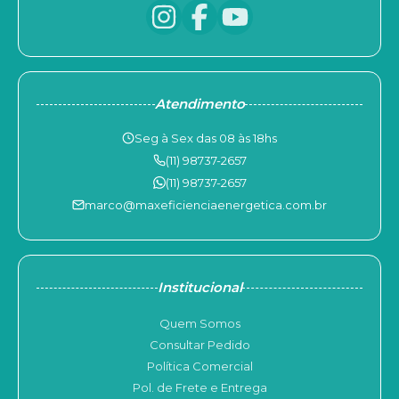
Atendimento
Seg à Sex das 08 às 18hs
(11) 98737-2657
(11) 98737-2657
marco@maxeficienciaenergetica.com.br
Institucional
Quem Somos
Consultar Pedido
Política Comercial
Pol. de Frete e Entrega