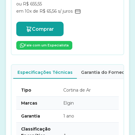
ou R$ 655,55
em 10x de R$ 65,56 s/ juros
Comprar
Fale com um Especialista
Especificações Técnicas
Garantia do Fornecedor
Tipo
Cortina de Ar
Marcas
Elgin
Garantia
1 ano
Classificação