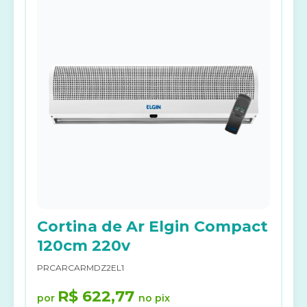
Cortina de Ar Elgin Compact
120cm 220v
PRCARCARMDZ2EL1
R$ 622,77
por
no pix