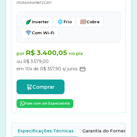
PRINVHIW18F2GR7
Inverter
Frio
Cobre
Com Wi-Fi
R$ 3.400,05
por
no pix
ou R$ 3.579,00
em 10x de R$ 357,90 s/ juros
Comprar
Fale com um Especialista
Especificações Técnicas
Garantia do Fornecedor