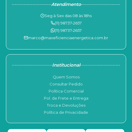
Atendimento
Seg à Sex das 08 às 18hs
(11) 98737-2657
(11) 98737-2657
marco@maxeficienciaenergetica.com.br
Institucional
Quem Somos
Consultar Pedido
Política Comercial
Pol. de Frete e Entrega
Troca e Devoluções
Política de Privacidade