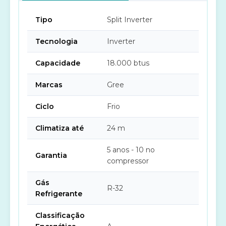
Tipo
Split Inverter
Tecnologia
Inverter
Capacidade
18.000 btus
Marcas
Gree
Ciclo
Frio
Climatiza até
24 m
5 anos - 10 no
Garantia
compressor
Gás
R-32
Refrigerante
Classificação