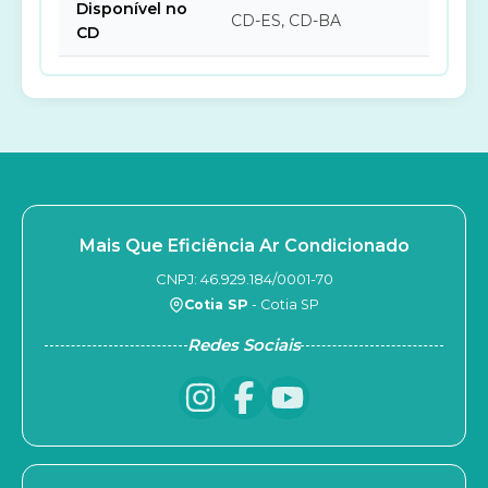
Disponível no
CD-ES, CD-BA
CD
Mais Que Eficiência Ar Condicionado
CNPJ: 46.929.184/0001-70
Cotia SP
- Cotia SP
Redes Sociais