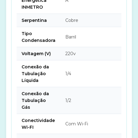
Energética
A
INMETRO
Serpentina
Cobre
Tipo
Barril
Condensadora
Voltagem (V)
220v
Conexão da
Tubulação
1/4
Líquida
Conexão da
Tubulação
1/2
Gás
Conectividade
Com Wi-Fi
Wi-FI